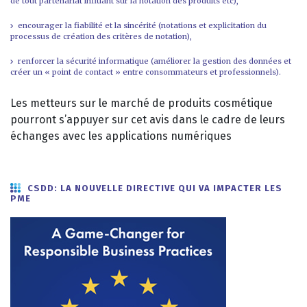
de tout partenariat influant sur la notation des produits etc),
encourager la fiabilité et la sincérité (notations et explicitation du
processus de création des critères de notation),
renforcer la sécurité informatique (améliorer la gestion des données et
créer un « point de contact » entre consommateurs et professionnels).
Les metteurs sur le marché de produits cosmétique
pourront s’appuyer sur cet avis dans le cadre de leurs
échanges avec les applications numériques
CSDD: LA NOUVELLE DIRECTIVE QUI VA IMPACTER LES
PME