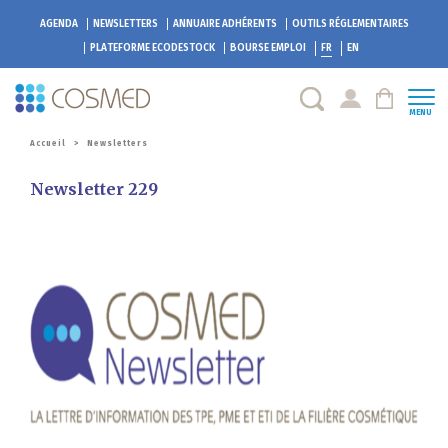
AGENDA
NEWSLETTERS
ANNUAIRE ADHÉRENTS
OUTILS RÉGLEMENTAIRES
PLATEFORME
ECODESTOCK
BOURSE EMPLOI
FR
EN
MENU
Accueil
>
Newsletters
Newsletter 229