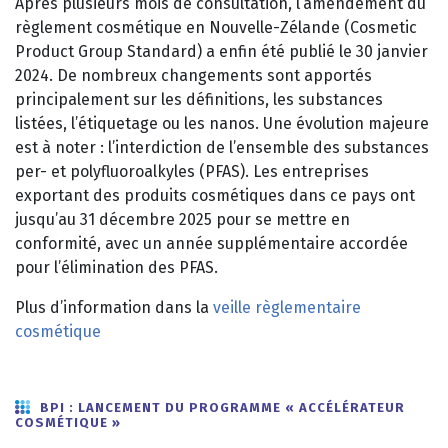
Après plusieurs mois de consultation, l’amendement du
règlement cosmétique en Nouvelle-Zélande (Cosmetic
Product Group Standard) a enfin été publié le 30 janvier
2024. De nombreux changements sont apportés
principalement sur les définitions, les substances
listées, l’étiquetage ou les nanos. Une évolution majeure
est à noter : l’interdiction de l’ensemble des substances
per- et polyfluoroalkyles (PFAS). Les entreprises
exportant des produits cosmétiques dans ce pays ont
jusqu’au 31 décembre 2025 pour se mettre en
conformité, avec un année supplémentaire accordée
pour l’élimination des PFAS.
Plus d’information dans la
veille règlementaire
cosmétique
BPI : LANCEMENT DU PROGRAMME « ACCÉLÉRATEUR
COSMÉTIQUE »