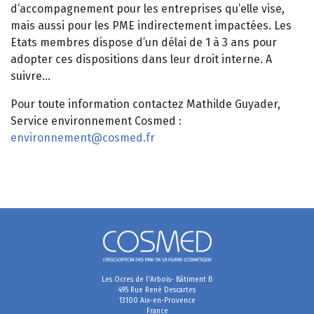
d’accompagnement pour les entreprises qu’elle vise,
mais aussi pour les PME indirectement impactées. Les
Etats membres dispose d’un délai de 1 à 3 ans pour
adopter ces dispositions dans leur droit interne. A
suivre…
Pour toute information contactez Mathilde Guyader,
Service environnement Cosmed :
environnement@cosmed.fr
Les Ocres de l'Arbois- Bâtiment B
495 Rue René Descartes
13100 Aix-en-Provence
France