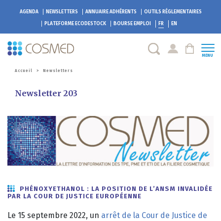
AGENDA
NEWSLETTERS
ANNUAIRE ADHÉRENTS
OUTILS RÉGLEMENTAIRES
PLATEFORME
ECODESTOCK
BOURSE EMPLOI
FR
EN
MENU
Accueil
>
Newsletters
Newsletter 203
PHÉNOXYETHANOL : LA POSITION DE L’ANSM INVALIDÉE
PAR LA COUR DE JUSTICE EUROPÉENNE
Le 15 septembre 2022, un
arrêt de la Cour de Justice de