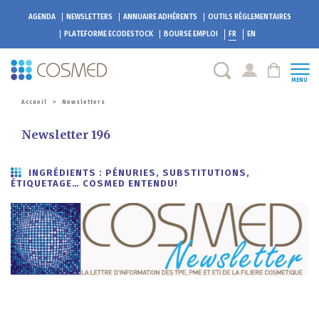
AGENDA
NEWSLETTERS
ANNUAIRE ADHÉRENTS
OUTILS RÉGLEMENTAIRES
PLATEFORME
ECODESTOCK
BOURSE EMPLOI
FR
EN
MENU
Accueil
>
Newsletters
Newsletter 196
INGRÉDIENTS : PÉNURIES, SUBSTITUTIONS,
ÉTIQUETAGE… COSMED ENTENDU!