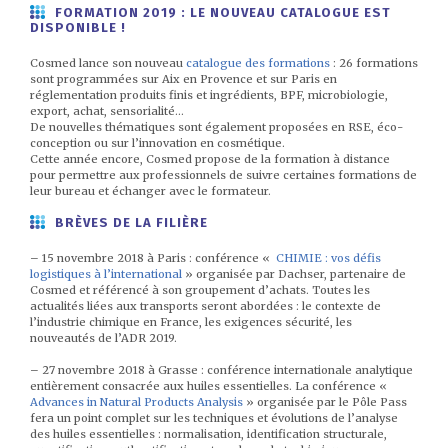
FORMATION 2019 : LE NOUVEAU CATALOGUE EST
DISPONIBLE !
Cosmed lance son nouveau
catalogue des formations
: 26 formations
sont programmées sur Aix en Provence et sur Paris en
réglementation produits finis et ingrédients, BPF, microbiologie,
export, achat, sensorialité…
De nouvelles thématiques sont également proposées en RSE, éco-
conception ou sur l’innovation en cosmétique.
Cette année encore, Cosmed propose de la formation à distance
pour permettre aux professionnels de suivre certaines formations de
leur bureau et échanger avec le formateur.
BRÈVES DE LA FILIÈRE
– 15 novembre 2018 à Paris : conférence «
CHIMIE : vos défis
logistiques à l’international
» organisée par Dachser, partenaire de
Cosmed et référencé à son groupement d’achats. Toutes les
actualités liées aux transports seront abordées : le contexte de
l’industrie chimique en France, les exigences sécurité, les
nouveautés de l’ADR 2019.
– 27 novembre 2018 à Grasse : conférence internationale analytique
entièrement consacrée aux huiles essentielles. La conférence «
Advances in Natural Products Analysis
» organisée par le Pôle Pass
fera un point complet sur les techniques et évolutions de l’analyse
des huiles essentielles : normalisation, identification structurale,