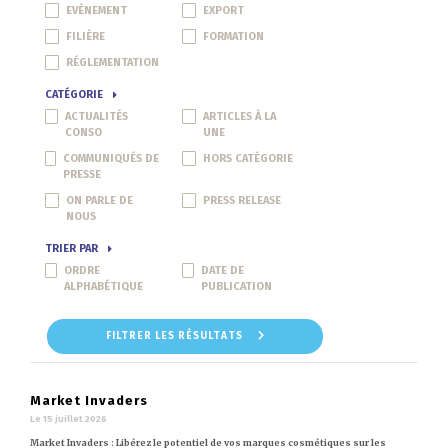
EVÉNEMENT
EXPORT
FILIÈRE
FORMATION
RÉGLEMENTATION
CATÉGORIE
ACTUALITÉS
ARTICLES À LA
CONSO
UNE
COMMUNIQUÉS DE
HORS CATÉGORIE
PRESSE
ON PARLE DE
PRESS RELEASE
NOUS
TRIER PAR
ORDRE
DATE DE
ALPHABÉTIQUE
PUBLICATION
FILTRER LES RÉSULTATS
Market Invaders
Le 15 juillet 2026
Market Invaders : Libérez le potentiel de vos marques cosmétiques sur les