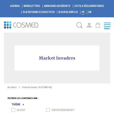
AGENDA
NEWSLETTERS
ANNUAIRE ADHÉRENTS
OUTILS RÉGLEMENTAIRES
PLATEFORME
ECODESTOCK
BOURSE EMPLOI
FR
EN
MENU
Market Invaders
Accueil
>
Fournisseur POTENTIEL
FILTRER LES CONTENUS PAR :
THÈME
ACHAT
ENVIRONNEMENT