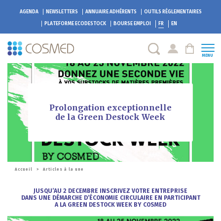
AGENDA
NEWSLETTERS
ANNUAIRE ADHÉRENTS
OUTILS RÉGLEMENTAIRES
PLATEFORME
ECODESTOCK
BOURSE EMPLOI
FR
EN
MENU
Prolongation exceptionnelle
de la Green Destock Week
Accueil
>
Articles à la une
JUSQU’AU 2 DECEMBRE INSCRIVEZ VOTRE ENTREPRISE
DANS UNE DÉMARCHE D’ÉCONOMIE CIRCULAIRE EN PARTICIPANT
A LA GREEN DESTOCK WEEK BY COSMED