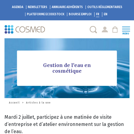
AGENDA
NEWSLETTERS
ANNUAIRE ADHÉRENTS
OUTILS RÉGLEMENTAIRES
PLATEFORME
ECODESTOCK
BOURSE EMPLOI
FR
EN
MENU
Gestion de l’eau en
cosmétique
Accueil
>
Articles à la une
Mardi 2 juillet, participez à une matinée de visite
d’entreprise et d’atelier environnement sur la gestion
de l’eau.