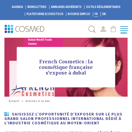
AGENDA
NEWSLETTERS
ANNUAIRE ADHÉRENTS
OUTILS RÉGLEMENTAIRES
PLATEFORME
ECODESTOCK
BOURSE EMPLOI
FR
EN
MENU
French Cosmetics : la
cosmétique française
s’expose à dubaï
Accueil
>
Articles à la une
SAISISSEZ L’OPPORTUNITÉ D’EXPOSER SUR LE PLUS
GRAND SALON PROFESSIONNEL INTERNATIONAL DÉDIÉ À
L’INDUSTRIE COSMÉTIQUE AU MOYEN-ORIENT