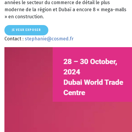
années le secteur du commerce de détail le plus
moderne de la région et Dubaï a encore 8 « mega-malls
» en construction.
JE VEUX EXPOSER
Contact :
stephanie@cosmed.fr