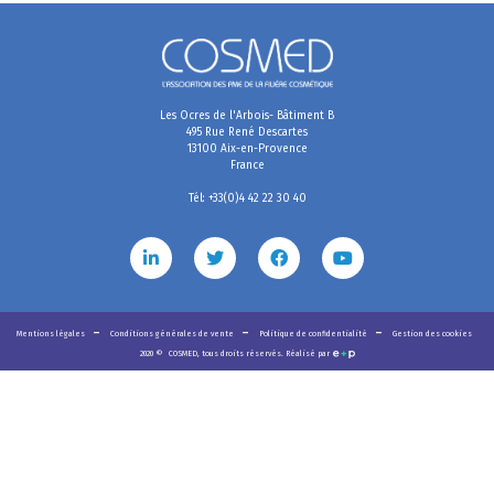
Les Ocres de l'Arbois- Bâtiment B
495 Rue René Descartes
13100 Aix-en-Provence
France
Tél: +33(0)4 42 22 30 40
Mentions légales
Conditions générales de vente
Politique de confidentialité
Gestion des cookies
2020
©
COSMED, tous droits réservés. Réalisé par