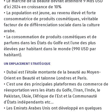
• Le marché de la beauté devrait atteindre 9 Mds USD
d’ici 2024 en croissance de 10%
• La population est jeune, au revenu élevé et forte
consommatrice de produits cosmétiques, véritable
facteur de de différenciation sociale dans la culture
arabe.
• La consommation de produits cosmétiques et de
parfums dans les États du Golfe est l’une des plus
élevées par habitant dans le monde (990 USD par
habitant).
UN EMPLACEMENT STRATÉGIQUE
• Dubaï est l’étoile montante de la beauté au Moyen-
Orient en Beauté et talonne Londres et Paris.
• C’est une des principales plateformes du commerce de
réexportation vers les états du Golfe, l’Iran, l’Inde, le
Pakistan, l’Asie, l’Afrique de l’Est et la Communauté
d’États indépendants etc…
• Les Emirats Arabes Unis ont développé en quelques