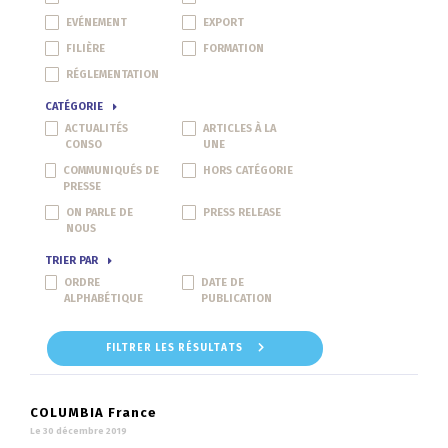
EVÉNEMENT
EXPORT
FILIÈRE
FORMATION
RÉGLEMENTATION
CATÉGORIE
ACTUALITÉS
ARTICLES À LA
CONSO
UNE
COMMUNIQUÉS DE
HORS CATÉGORIE
PRESSE
ON PARLE DE
PRESS RELEASE
NOUS
TRIER PAR
ORDRE
DATE DE
ALPHABÉTIQUE
PUBLICATION
FILTRER LES RÉSULTATS
COLUMBIA France
Le 30 décembre 2019