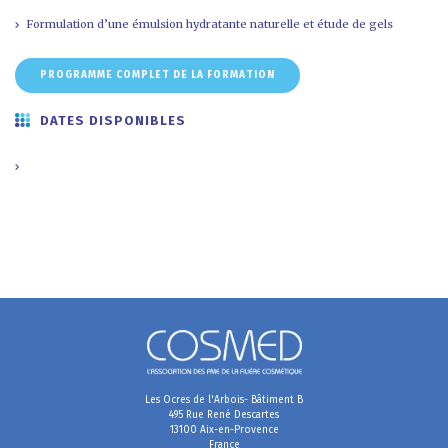
Formulation d’une émulsion hydratante naturelle et étude de gels
PROGRAMME COMPLET DE LA FORMATION
DATES DISPONIBLES
Les Ocres de l'Arbois- Bâtiment B
495 Rue René Descartes
13100 Aix-en-Provence
France