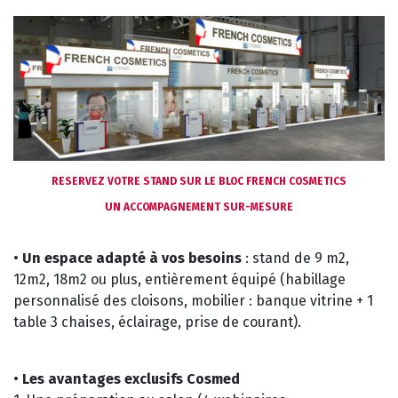
RESERVEZ VOTRE STAND SUR LE BLOC FRENCH COSMETICS
UN ACCOMPAGNEMENT SUR-MESURE
•
Un espace adapté à vos besoins
: stand de 9 m2,
12m2, 18m2 ou plus, entièrement équipé (habillage
personnalisé des cloisons, mobilier : banque vitrine + 1
table 3 chaises, éclairage, prise de courant).
•
Les avantages exclusifs Cosmed