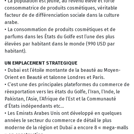
• La population est jeune, au revenu élevé et forte
consommatrice de produits cosmétiques, véritable
facteur de de différenciation sociale dans la culture
arabe.
• La consommation de produits cosmétiques et de
parfums dans les États du Golfe est l’une des plus
élevées par habitant dans le monde (990 USD par
habitant).
UN EMPLACEMENT STRATEGIQUE
• Dubaï est l’étoile montante de la beauté au Moyen-
Orient en Beauté et talonne Londres et Paris.
• C’est une des principales plateformes du commerce de
réexportation vers les états du Golfe, l’Iran, l’Inde, le
Pakistan, l’Asie, l’Afrique de l’Est et la Communauté
d’États indépendants etc…
• Les Emirats Arabes Unis ont développé en quelques
années le secteur du commerce de détail le plus
moderne de la région et Dubaï a encore 8 « mega-malls