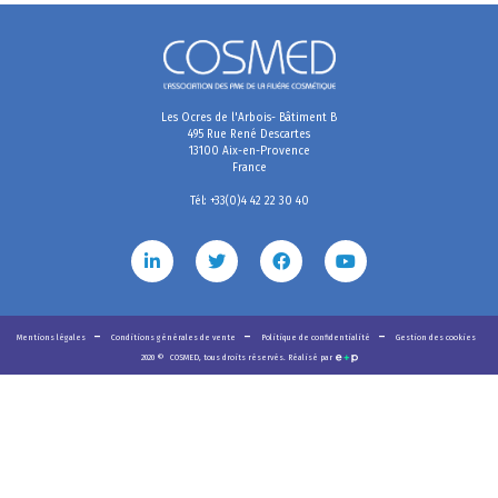
Les Ocres de l'Arbois- Bâtiment B
495 Rue René Descartes
13100 Aix-en-Provence
France
Tél: +33(0)4 42 22 30 40
Mentions légales
Conditions générales de vente
Politique de confidentialité
Gestion des cookies
2020
©
COSMED, tous droits réservés. Réalisé par