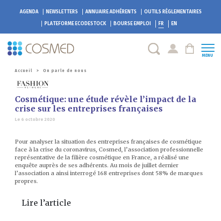
AGENDA
NEWSLETTERS
ANNUAIRE ADHÉRENTS
OUTILS RÉGLEMENTAIRES
PLATEFORME
ECODESTOCK
BOURSE EMPLOI
FR
EN
MENU
Accueil
>
On parle de nous
Cosmétique: une étude révèle l’impact de la
crise sur les entreprises françaises
Le 6 octobre 2020
Pour analyser la situation des entreprises françaises de cosmétique
face à la crise du coronavirus, Cosmed, l’association professionnelle
représentative de la filière cosmétique en France, a réalisé une
enquête auprès de ses adhérents. Au mois de juillet dernier
l’association a ainsi interrogé 168 entreprises dont 58% de marques
propres.
Lire l’article