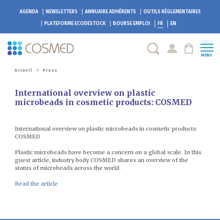
AGENDA
NEWSLETTERS
ANNUAIRE ADHÉRENTS
OUTILS RÉGLEMENTAIRES
PLATEFORME
ECODESTOCK
BOURSE EMPLOI
FR
EN
MENU
Accueil
>
Press
International overview on plastic
microbeads in cosmetic products: COSMED
International overview on plastic microbeads in cosmetic products:
COSMED
Plastic microbeads have become a concern on a global scale. In this
guest article, industry body COSMED shares an overview of the
status of microbeads across the world.
Read the article