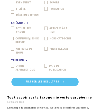
EVÉNEMENT
EXPORT
FILIÈRE
FORMATION
RÉGLEMENTATION
CATÉGORIE
ACTUALITÉS
ARTICLES À LA
CONSO
UNE
COMMUNIQUÉS DE
HORS CATÉGORIE
PRESSE
ON PARLE DE
PRESS RELEASE
NOUS
TRIER PAR
ORDRE
DATE DE
ALPHABÉTIQUE
PUBLICATION
FILTRER LES RÉSULTATS
Tout savoir sur la taxonomie verte européenne
Le 8 mars 2022
Le principe de taxonomie verte vise, sur la base de critères uniformes,