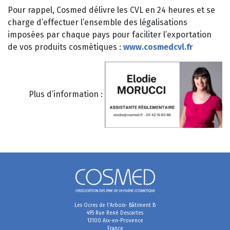
Pour rappel, Cosmed délivre les CVL en 24 heures et se
charge d’effectuer l’ensemble des légalisations
imposées par chaque pays pour faciliter l’exportation
de vos produits cosmétiques :
www.cosmedcvl.fr
Plus d’information :
Les Ocres de l'Arbois- Bâtiment B
495 Rue René Descartes
13100 Aix-en-Provence
France