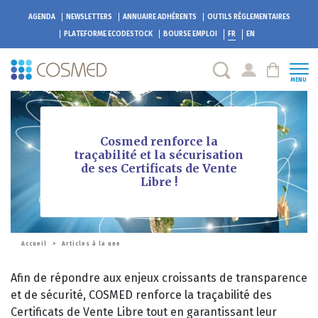
AGENDA
NEWSLETTERS
ANNUAIRE ADHÉRENTS
OUTILS RÉGLEMENTAIRES
PLATEFORME
ECODESTOCK
BOURSE EMPLOI
FR
EN
MENU
Cosmed renforce la
traçabilité et la sécurisation
de ses Certificats de Vente
Libre !
Accueil
>
Articles à la une
Afin de répondre aux enjeux croissants de transparence
et de sécurité, COSMED renforce la traçabilité des
Certificats de Vente Libre tout en garantissant leur