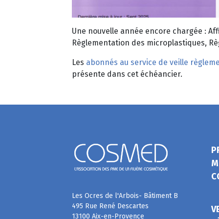
Une nouvelle année encore chargée : Af
Règlementation des microplastiques, Règ
Les
abonnés au service de veille règlem
présente dans cet échéancier.
P
M
C
Les Ocres de l'Arbois- Bâtiment B
495 Rue René Descartes
V
13100 Aix-en-Provence