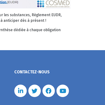
sur les substances, Règlement EUDR,
 anticiper dès à présent !
ynthèse dédiée à chaque obligation
CONTACTEZ-NOUS