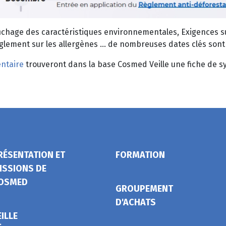
fichage des caractéristiques environnementales, Exigences 
lement sur les allergènes … de nombreuses dates clés sont à
entaire
trouveront dans la base Cosmed Veille une fiche de s
RÉSENTATION ET
FORMATION
ISSIONS DE
OSMED
GROUPEMENT
D'ACHATS
EILLE