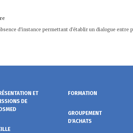
re
 l’absence d’instance permettant d’établir un dialogue entre 
RÉSENTATION ET
FORMATION
ISSIONS DE
OSMED
GROUPEMENT
D'ACHATS
EILLE