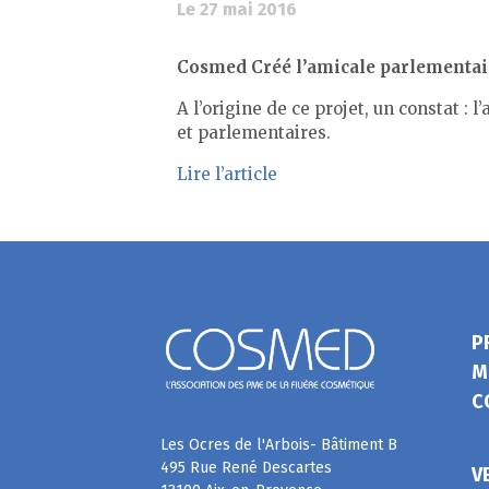
Le 27 mai 2016
Cosmed Créé l’amicale parlementai
A l’origine de ce projet, un constat :
et parlementaires.
Lire l’article
P
M
C
Les Ocres de l'Arbois- Bâtiment B
495 Rue René Descartes
V