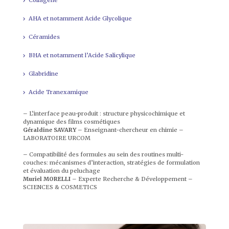
AHA et notamment Acide Glycolique
Céramides
BHA et notamment l’Acide Salicylique
Glabridine
Acide Tranexamique
– L’interface peau-produit : structure physicochimique et
dynamique des films cosmétiques
Géraldine SAVARY
– Enseignant-chercheur en chimie –
LABORATOIRE URCOM
– Compatibilité des formules au sein des routines multi-
couches: mécanismes d’interaction, stratégies de formulation
et évaluation du peluchage
Muriel MORELLI –
Experte Recherche & Développement –
SCIENCES & COSMETICS