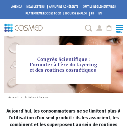
AGENDA
NEWSLETTERS
ANNUAIRE ADHÉRENTS
OUTILS RÉGLEMENTAIRES
PLATEFORME
ECODESTOCK
BOURSE EMPLOI
FR
EN
MENU
Congrès Scientifique :
Formuler à l’ère du layering
et des routines cosmétiques
Accueil
>
Articles à la une
Aujourd’hui, les consommateurs ne se limitent plus à
l’utilisation d’un seul produit : ils les associent, les
combinent et les superposent au sein de routines