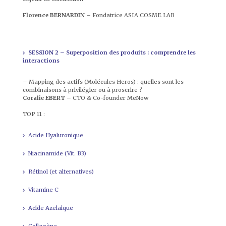
Florence BERNARDIN
– Fondatrice ASIA COSME LAB
SESSION 2 – Superposition des produits : comprendre les
interactions
– Mapping des actifs (Molécules Heros) : quelles sont les
combinaisons à privilégier ou à proscrire ?
Coralie EBERT
– CTO & Co-founder MeNow
TOP 11 :
Acide Hyaluronique
Niacinamide (Vit. B3)
Rétinol (et alternatives)
Vitamine C
Acide Azelaique
Collagène