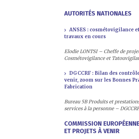
AUTORITÉS NATIONALES
ANSES : cosmétovigilance e
travaux en cours
Elodie LONTSI – Cheffe de projet
Cosmétovigilance et Tatouvigil
DGCCRF : Bilan des contrôle
venir, zoom sur les Bonnes Pr
Fabrication
Bureau 5B Produits et prestations
services à la personne – DGCCR
COMMISSION EUROPÉENNE 
ET PROJETS À VENIR