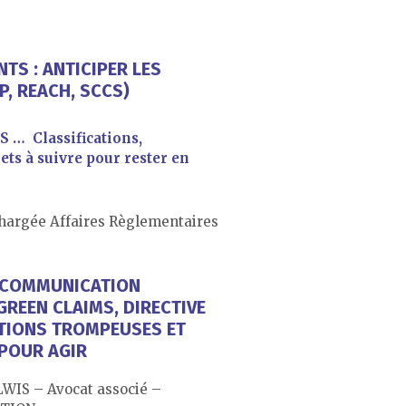
NTS : ANTICIPER LES
P, REACH, SCCS)
 … Classifications,
jets à suivre pour rester en
hargée Affaires Règlementaires
 COMMUNICATION
GREEN CLAIMS, DIRECTIVE
ATIONS TROMPEUSES ET
 POUR AGIR
WIS – Avocat associé –