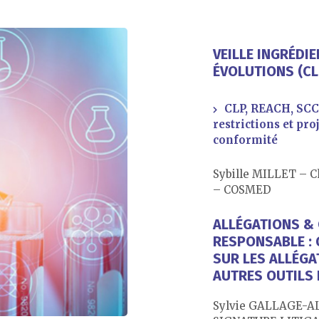
VEILLE INGRÉDIE
ÉVOLUTIONS (CL
CLP, REACH, SCCS
restrictions et pro
conformité
Sybille MILLET – C
– COSMED
ALLÉGATIONS &
RESPONSABLE : 
SUR LES ALLÉG
AUTRES OUTILS
Sylvie GALLAGE-AL