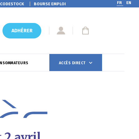
FR
EN
CODESTOCK
BOURSE EMPLOI
ADHÉRER
ONSOMMATEURS
ACCÈS DIRECT
 2 avril