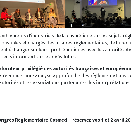
emblements d’industriels de la cosmétique sur les sujets règl
sponsables et chargés des affaires réglementaires, de la re
uvent échanger sur leurs problématiques avec les autorités de 
t en s’informant sur les défis futurs.
rlocuteur privilégié des autorités françaises et européen
ire annuel, une analyse approfondie des règlementations c
utorités et les associations partenaires, les interprétation
ongrès Règlementaire Cosmed –
réservez vos 1 et 2 avril 2