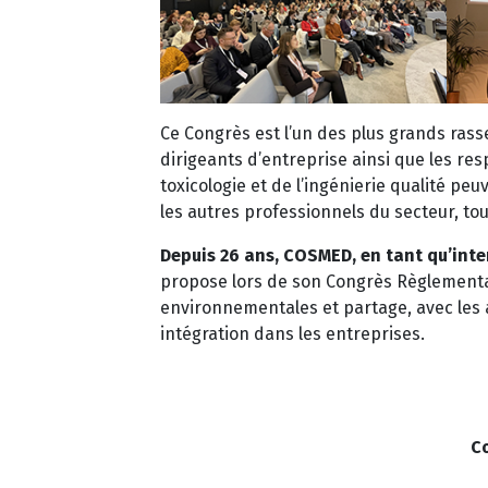
Ce Congrès est l’un des plus grands rass
dirigeants d’entreprise ainsi que les re
toxicologie et de l’ingénierie qualité pe
les autres professionnels du secteur, tou
Depuis 26 ans, COSMED, en tant qu’inte
propose lors de son Congrès Règlementa
environnementales et partage, avec les a
intégration dans les entreprises.
C