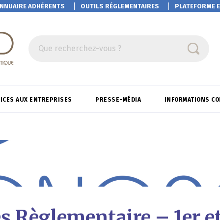
NNUAIRE ADHÉRENTS
OUTILS RÉGLEMENTAIRES
PLATEFORME
E
Que recherchez-vous ?
ICES AUX ENTREPRISES
PRESSE-MÉDIA
INFORMATIONS C
 Règlementaire – 1er et