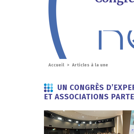
Accueil
>
Articles à la une
UN CONGRÈS D’EXPE
ET ASSOCIATIONS PART