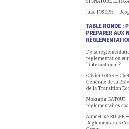
SIGNATURE LITIG
Julie JOSEPH – Res
TABLE RONDE : 
PRÉPARER AUX 
RÈGLEMENTATIO
De la réglementatio
reglementation euro
l’international ?
Olivier GRAS – Chef
Générale de la Pré
de la Transition Ec
Moktaria GATOUI –
réglementaires cos
Anne-Lise RUEFF – 
Règlementaires Co