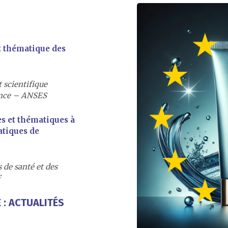
t thématique des
 scientifique
ance – ANSES
s et thématiques à
atiques de
 de santé et des
F
: ACTUALITÉS