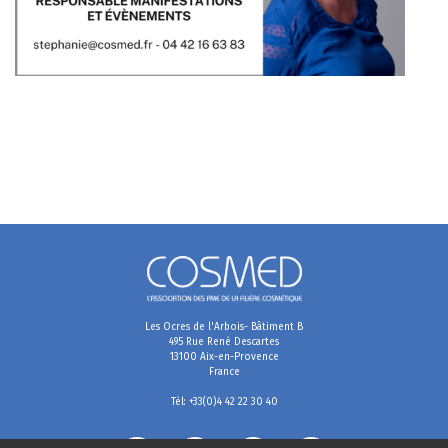
Les Ocres de l'Arbois- Bâtiment B
495 Rue René Descartes
13100 Aix-en-Provence
France
Tél: +33(0)4 42 22 30 40