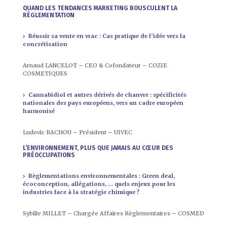
QUAND LES TENDANCES MARKETING BOUSCULENT LA
RÈGLEMENTATION
Réussir sa vente en vrac : Cas pratique de l’idée vers la
concrétisation
Arnaud LANCELOT – CEO & Cofondateur – COZIE
COSMETIQUES
Cannabidiol et autres dérivés de chanvre : spécificités
nationales des pays européens, vers un cadre européen
harmonisé
Ludovic RACHOU – Président – UIVEC
L’ENVIRONNEMENT, PLUS QUE JAMAIS AU CŒUR DES
PRÉOCCUPATIONS
Règlementations environnementales : Green deal,
écoconception, allégations, … quels enjeux pour les
industries face à la stratégie chimique ?
Sybille MILLET – Chargée Affaires Règlementaires – COSMED