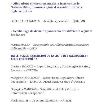
Allégations environnementales & lutte contre le
Greenwashing : contexte général et évolutions de la
règlementation
Gaëlle SAINT JALMES – Avocate spécialisée – QOLUMN
L’emballage de demain : panorama des différents requis et
échéances
Marion HALBY – Responsable des Affaires Institutionnelles et
Collectivités – LEKO
TABLE RONDE :EXTENSION DE LA LISTE DES ALLERGÈNES :
TOUS CONCERNÉS !
Clarisse BAVOUX – Expert Regulatory Toxicologist & Safety
Assessor – CEHTRA
Morgane DUCHEMIN – Global head Regulatory Affairs
department – LABORATOIRES M&L, Groupe L’ Occitane
Georgios MANIKAS – Scientific and Policy Officer –
Commission Européenne
Mark SMITH – Directeur Générale – NATRUE