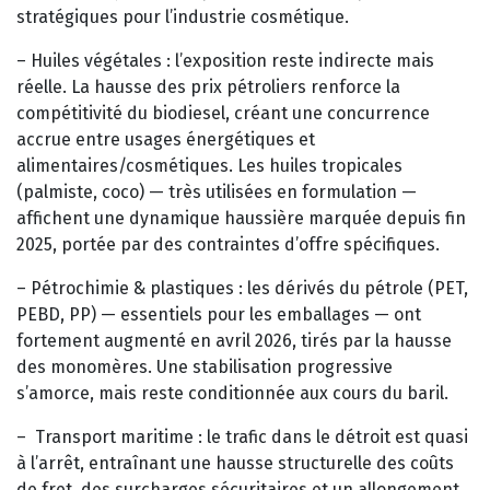
stratégiques pour l’industrie cosmétique.
– Huiles végétales : l’exposition reste indirecte mais
réelle. La hausse des prix pétroliers renforce la
compétitivité du biodiesel, créant une concurrence
accrue entre usages énergétiques et
alimentaires/cosmétiques. Les huiles tropicales
(palmiste, coco) — très utilisées en formulation —
affichent une dynamique haussière marquée depuis fin
2025, portée par des contraintes d’offre spécifiques.
– Pétrochimie & plastiques : les dérivés du pétrole (PET,
PEBD, PP) — essentiels pour les emballages — ont
fortement augmenté en avril 2026, tirés par la hausse
des monomères. Une stabilisation progressive
s’amorce, mais reste conditionnée aux cours du baril.
– Transport maritime : le trafic dans le détroit est quasi
à l’arrêt, entraînant une hausse structurelle des coûts
de fret, des surcharges sécuritaires et un allongement