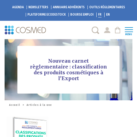
AGENDA
NEWSLETTERS
ANNUAIRE ADHÉRENTS
OUTILS RÉGLEMENTAIRES
PLATEFORME
ECODESTOCK
BOURSE EMPLOI
FR
EN
MENU
Nouveau carnet
règlementaire : classification
des produits cosmétiques à
l’Export
Accueil
>
Articles à la une