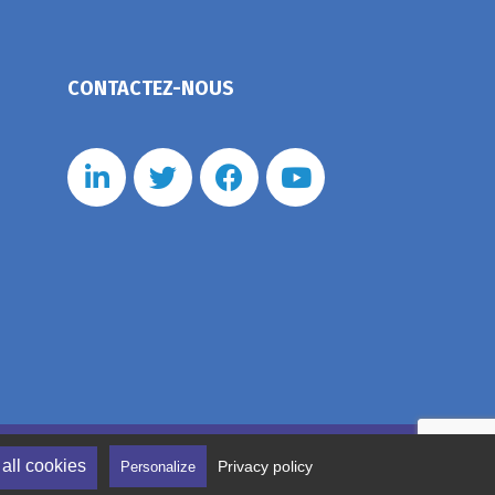
CONTACTEZ-NOUS
nérales de vente
Politique de confidentialité
all cookies
Privacy policy
Personalize
tion des cookies