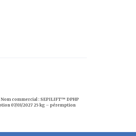
der Nom commercial : SEPILIFT™ DPHP
mption 07/03/2027 25 kg – péremption