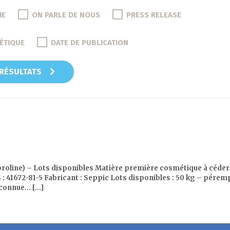
IE
ON PARLE DE NOUS
PRESS RELEASE
ÉTIQUE
DATE DE PUBLICATION
 RÉSULTATS
oline) – Lots disponibles Matière première cosmétique à cé
 : 41672-81-5 Fabricant : Seppic Lots disponibles : 50 kg – pére
onnue… [...]