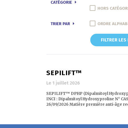
CATÉGORIE
HORS CATÉGOR
TRIER PAR
ORDRE ALPHAB
FILTRER LES
SEPILIFT™
Le 1 juillet 2026
SEPILIFT™ DPHP (Dipalmitoyl Hydroxypr
INCI : Dipalmitoyl Hydroxyproline N° CAS
26/09/2026 Matière première anti-âge rec