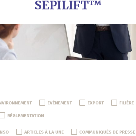
SEPILIFT™
NVIRONNEMENT
EVÉNEMENT
EXPORT
FILIÈRE
RÉGLEMENTATION
ONSO
ARTICLES À LA UNE
COMMUNIQUÉS DE PRESSE