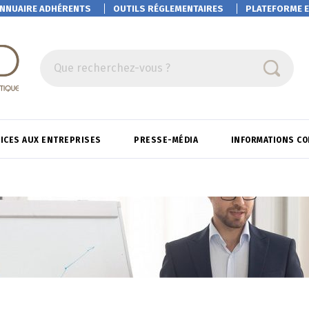
NNUAIRE ADHÉRENTS
OUTILS RÉGLEMENTAIRES
PLATEFORME
E
Que recherchez-vous ?
ICES AUX ENTREPRISES
PRESSE-MÉDIA
INFORMATIONS C