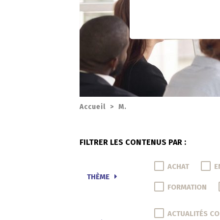
Accueil
>
M.
FILTRER LES CONTENUS PAR :
ACHAT
E
THÈME
FORMATION
ACTUALITÉS C