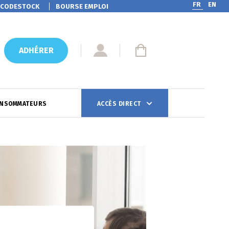
FR
EN
CODESTOCK
BOURSE EMPLOI
ADHÉRER
ONSOMMATEURS
ACCÈS DIRECT