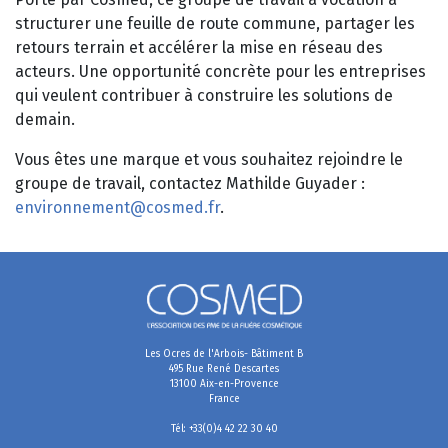
structurer une feuille de route commune, partager les
retours terrain et accélérer la mise en réseau des
acteurs. Une opportunité concrète pour les entreprises
qui veulent contribuer à construire les solutions de
demain.
Vous êtes une marque et vous souhaitez rejoindre le
groupe de travail, contactez Mathilde Guyader :
environnement@cosmed.fr
.
Les Ocres de l'Arbois- Bâtiment B
495 Rue René Descartes
13100 Aix-en-Provence
France
Tél: +33(0)4 42 22 30 40