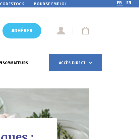
FR
EN
CODESTOCK
BOURSE EMPLOI
ADHÉRER
ONSOMMATEURS
ACCÈS DIRECT
ques :