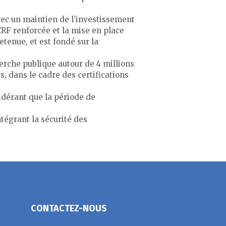
vec un maintien de l’investissement
CRF renforcée et la mise en place
etenue, et est fondé sur la
erche publique autour de 4 millions
s, dans le cadre des certifications
idérant que la période de
tégrant la sécurité des
CONTACTEZ-NOUS