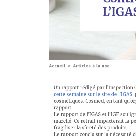
L’IGAS
Accueil
>
Articles à la une
Un rapport rédigé par l’Inspection 
cette semaine sur le site de l’IGAS
,
cosmétiques. Cosmed, en tant qu’orga
rapport.
Le rapport de l’IGAS et l’IGF souli
marché. Ce retrait impacterait la p
fragiliser la sûreté des produits.
Le rapport conclu sur la nécessité d