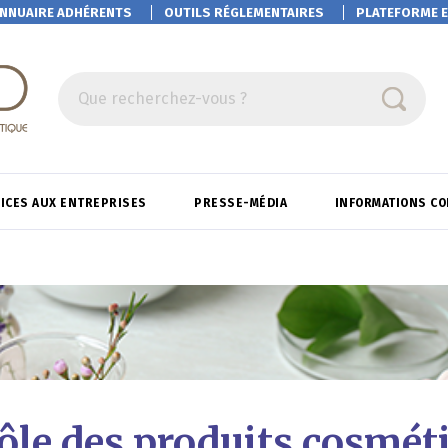
NNUAIRE ADHÉRENTS
OUTILS RÉGLEMENTAIRES
PLATEFORME
E
Que recherchez-vous ?
ICES AUX ENTREPRISES
PRESSE-MÉDIA
INFORMATIONS C
ôle des produits cosméti