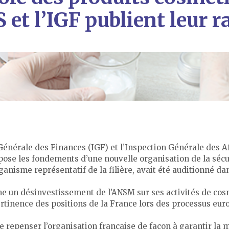
 et l’IGF publient leur 
Générale des Finances (IGF) et l’Inspection Générale des Af
 pose les fondements d’une nouvelle organisation de la sécu
nisme représentatif de la filière, avait été auditionné dan
gne un désinvestissement de l’ANSM sur ses activités de cos
ertinence des positions de la France lors des processus eur
e repenser l’organisation française de façon à garantir la 