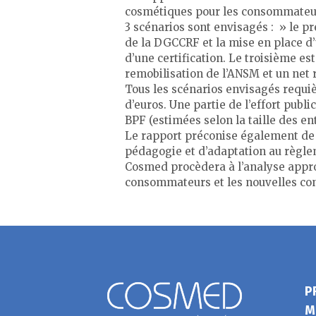
cosmétiques pour les consommateurs 
3 scénarios sont envisagés : » le p
de la DGCCRF et la mise en place d’
d’une certification. Le troisième est
remobilisation de l’ANSM et un net
Tous les scénarios envisagés requi
d’euros. Une partie de l’effort publ
BPF (estimées selon la taille des e
Le rapport préconise également de 
pédagogie et d’adaptation au règl
Cosmed procèdera à l’analyse approf
consommateurs et les nouvelles con
P
M