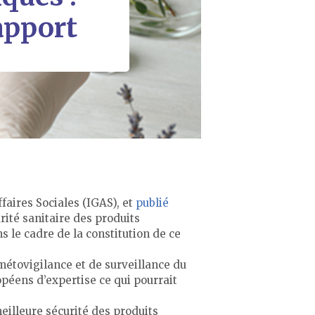
rapport
faires Sociales (IGAS), et
publié
rité sanitaire des produits
s le cadre de la constitution de ce
métovigilance et de surveillance du
opéens d’expertise ce qui pourrait
meilleure sécurité des produits