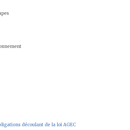
tapes
ironnement
bligations découlant de la loi AGEC