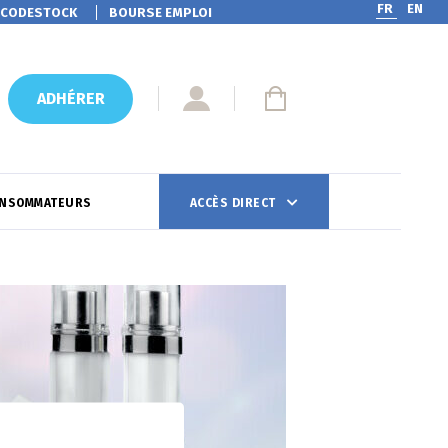
FR
EN
CODESTOCK
BOURSE EMPLOI
ADHÉRER
ONSOMMATEURS
ACCÈS DIRECT