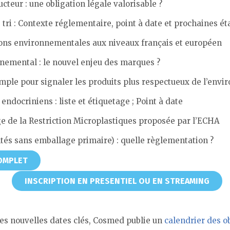
cteur : une obligation légale valorisable ?
tri : Contexte réglementaire, point à date et prochaines é
ions environnementales aux niveaux français et européen
nemental : le nouvel enjeu des marques ?
mple pour signaler les produits plus respectueux de l’env
endocriniens : liste et étiquetage ; Point à date
e de la Restriction Microplastiques proposée par l’ECHA
tés sans emballage primaire) : quelle règlementation ?
OMPLET
INSCRIPTION EN PRESENTIEL OU EN STREAMING
des nouvelles dates clés, Cosmed publie un
calendrier des o