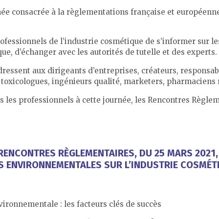
e consacrée à la règlementations française et européenne
fessionnels de l’industrie cosmétique de s’informer sur le
e, d’échanger avec les autorités de tutelle et des experts.
essent aux dirigeants d’entreprises, créateurs, responsabl
 toxicologues, ingénieurs qualité, marketers, pharmaciens
ous les professionnels à cette journée, les Rencontres Règle
 RENCONTRES RÈGLEMENTAIRES, DU 25 MARS 2021, 
 ENVIRONNEMENTALES SUR L’INDUSTRIE COSMÉT
ronnementale : les facteurs clés de succès