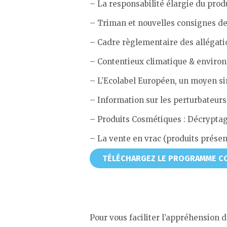
– La responsabilité élargie du produ
– Triman et nouvelles consignes de 
– Cadre règlementaire des allégat
– Contentieux climatique & environ
– L’Ecolabel Européen, un moyen si
– Information sur les perturbateurs 
– Produits Cosmétiques : Décryptag
– La vente en vrac (produits présen
TÉLÉCHARGEZ LE PROGRAMME C
Pour vous faciliter l’appréhension 