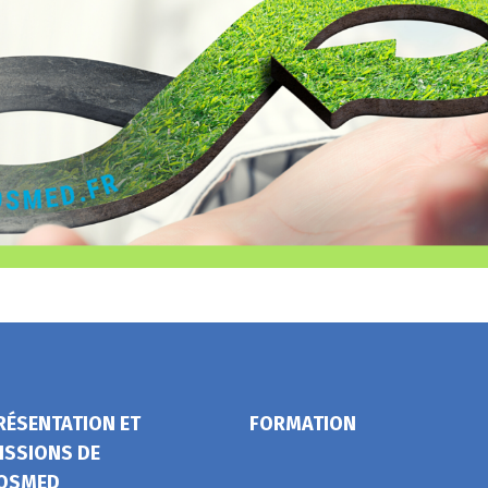
RÉSENTATION ET
FORMATION
ISSIONS DE
OSMED