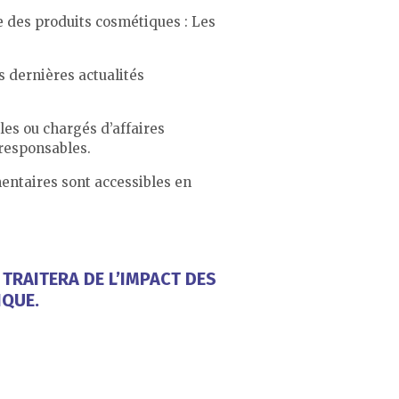
 des produits cosmétiques : Les
s dernières actualités
es ou chargés d’affaires
 responsables.
mentaires sont accessibles en
TRAITERA DE L’IMPACT DES
IQUE.