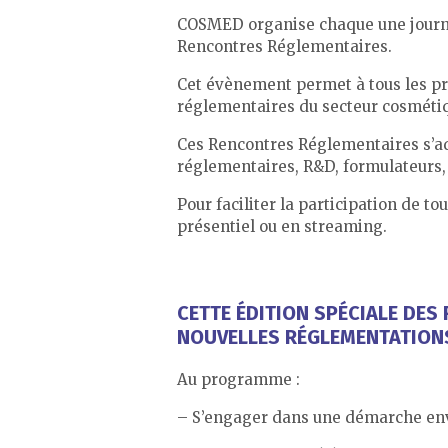
COSMED organise chaque une journé
Rencontres Réglementaires.
Cet évènement permet à tous les pro
réglementaires du secteur cosmétiqu
Ces Rencontres Réglementaires s’adr
réglementaires, R&D, formulateurs,
Pour faciliter la participation de t
présentiel ou en streaming.
CETTE ÉDITION SPÉCIALE DES
NOUVELLES RÉGLEMENTATIONS
Au programme :
– S’engager dans une démarche envi