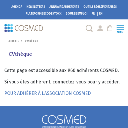
AGENDA
NEWSLETTERS
ANNUAIRE ADHÉRENTS
OUTILS RÉGLEMENTAIRES
PLATEFORME
ECODESTOCK
BOURSE EMPLOI
FR
EN
MENU
Accueil
>
CVthèque
CVthèque
Cette page est accessible aux 960 adhérents COSMED.
Si vous êtes adhérent, connectez-vous pour y accéder.
POUR ADHÉRER À L’ASSOCIATION COSMED