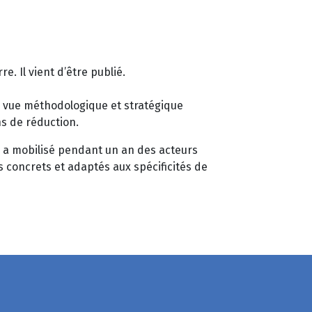
. Il vient d’être publié.
de vue méthodologique et stratégique
ns de réduction.
e a mobilisé pendant un an des acteurs
s concrets et adaptés aux spécificités de