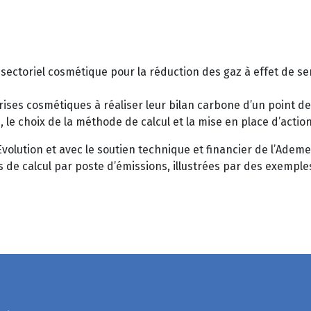
ctoriel cosmétique pour la réduction des gaz à effet de serre
prises cosmétiques à réaliser leur bilan carbone d’un point 
s, le choix de la méthode de calcul et la mise en place d’actio
olution et avec le soutien technique et financier de l’Adem
s de calcul par poste d’émissions, illustrées par des exemple