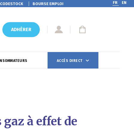
FR
EN
CODESTOCK
BOURSE EMPLOI
ADHÉRER
ONSOMMATEURS
ACCÈS DIRECT
 gaz à effet de