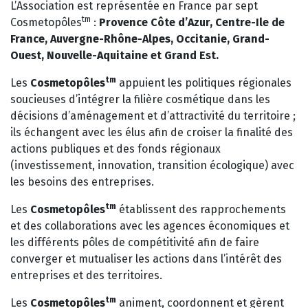
L’Association est représentée en France par sept
tm
Cosmetopôles
:
Provence Côte d’Azur, Centre-Ile de
France, Auvergne-Rhône-Alpes, Occitanie, Grand-
Ouest, Nouvelle-Aquitaine et Grand Est.
tm
Les
Cosmetopôles
appuient les politiques régionales
soucieuses d’intégrer la filière cosmétique dans les
décisions d’aménagement et d’attractivité du territoire ;
ils échangent avec les élus afin de croiser la finalité des
actions publiques et des fonds régionaux
(investissement, innovation, transition écologique) avec
les besoins des entreprises.
tm
Les
Cosmetopôles
établissent des rapprochements
et des collaborations avec les agences économiques et
les différents pôles de compétitivité afin de faire
converger et mutualiser les actions dans l’intérêt des
entreprises et des territoires.
tm
Les
Cosmetopôles
animent, coordonnent et gèrent