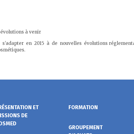
 évolutions à venir
û s’adapter en 2015 à de nouvelles évolutions réglementai
osmétiques.
RÉSENTATION ET
FORMATION
ISSIONS DE
OSMED
GROUPEMENT