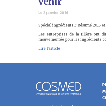
venir
Le 2 janvier 2016
Spécial ingrédients // Résumé 2015 et
Les entreprises de la filière ont d
mouvementée pour les ingrédients c
Lire l’article
P
M
C