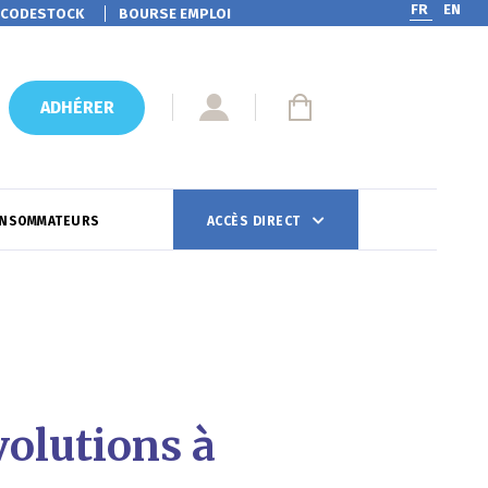
FR
EN
CODESTOCK
BOURSE EMPLOI
ADHÉRER
ONSOMMATEURS
ACCÈS DIRECT
volutions à