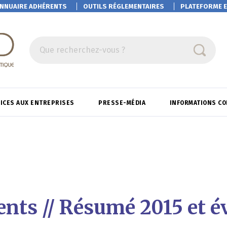
NNUAIRE ADHÉRENTS
OUTILS RÉGLEMENTAIRES
PLATEFORME
E
Que recherchez-vous ?
ICES AUX ENTREPRISES
PRESSE-MÉDIA
INFORMATIONS C
ents // Résumé 2015 et é