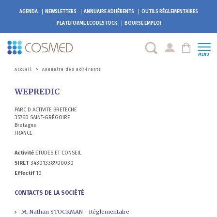
AGENDA
NEWSLETTERS
ANNUAIRE ADHÉRENTS
OUTILS RÉGLEMENTAIRES
PLATEFORME
ECODESTOCK
BOURSE EMPLOI
MENU
Accueil
>
Annuaire des adhérents
WEPREDIC
PARC D ACTIVITE BRETECHE
35760 SAINT-GRÉGOIRE
Bretagne
FRANCE
Activité
ETUDES ET CONSEIL
SIRET
34301338900030
Effectif
10
CONTACTS DE LA SOCIÉTÉ
M. Nathan STOCKMAN - Réglementaire