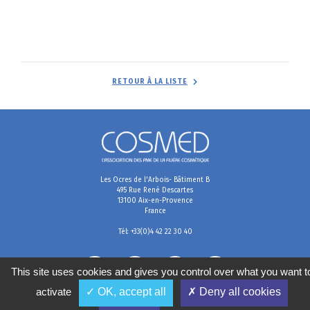
RETOUR À LA LISTE
Les Ocres de l'Arbois- Bâtiment B
495 Rue René Descartes
13100 Aix-en-Provence
France
Tél: +33(0)4 42 22 30 40
This site uses cookies and gives you control over what you want t
activate
✓ OK, accept all
✗ Deny all cookies