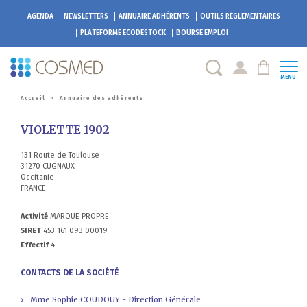
AGENDA
NEWSLETTERS
ANNUAIRE ADHÉRENTS
OUTILS RÉGLEMENTAIRES
PLATEFORME
ECODESTOCK
BOURSE EMPLOI
MENU
Accueil
>
Annuaire des adhérents
VIOLETTE 1902
131 Route de Toulouse
31270 CUGNAUX
Occitanie
FRANCE
Activité
MARQUE PROPRE
SIRET
453 161 093 00019
Effectif
4
CONTACTS DE LA SOCIÉTÉ
Mme Sophie COUDOUY - Direction Générale