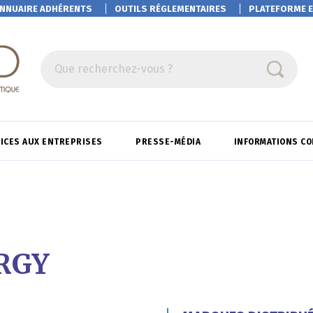
NNUAIRE ADHÉRENTS
OUTILS RÉGLEMENTAIRES
PLATEFORME
E
Que recherchez-vous ?
ICES AUX ENTREPRISES
PRESSE-MÉDIA
INFORMATIONS C
RGY