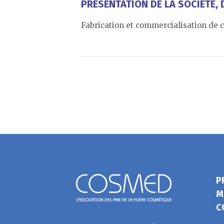
PRÉSENTATION DE LA SOCIÉTÉ, D
Fabrication et commercialisation de c
P
M
C