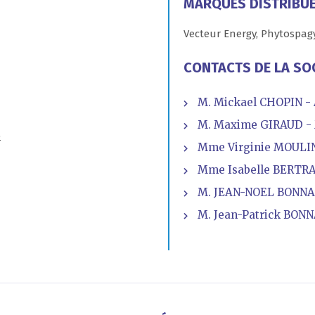
MARQUES DISTRIBU
Vecteur Energy, Phytospagy
CONTACTS DE LA SO
M. Mickael CHOPIN - 
M. Maxime GIRAUD - 
o
Mme Virginie MOULIN
Mme Isabelle BERTRAN
M. JEAN-NOEL BONNAR
M. Jean-Patrick BONN