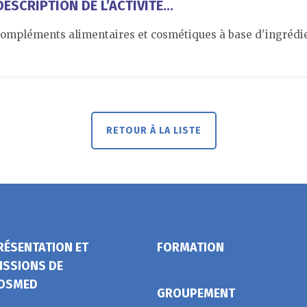
ESCRIPTION DE L’ACTIVITÉ...
ompléments alimentaires et cosmétiques à base d'ingrédient
RETOUR À LA LISTE
RÉSENTATION ET
FORMATION
ISSIONS DE
OSMED
GROUPEMENT