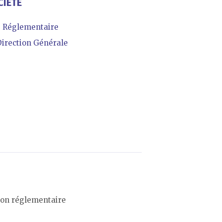
CIÉTÉ
 Réglementaire
irection Générale
tion réglementaire