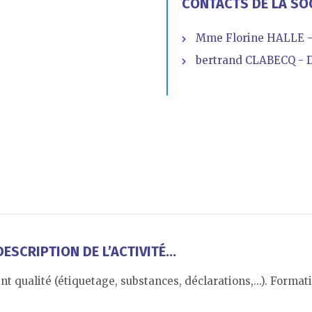
CONTACTS DE LA SO
Mme Florine HALLE -
bertrand CLABECQ - D
ESCRIPTION DE L’ACTIVITÉ...
 qualité (étiquetage, substances, déclarations,...). Forma