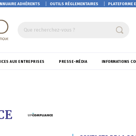
NNUAIRE ADHÉRENTS
OUTILS RÉGLEMENTAIRES
PLATEFORME
E
Que recherchez-vous ?
ICES AUX ENTREPRISES
PRESSE-MÉDIA
INFORMATIONS C
CE