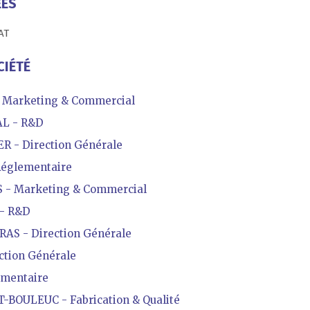
ÉES
AT
CIÉTÉ
 Marketing & Commercial
L - R&D
 - Direction Générale
Réglementaire
 - Marketing & Commercial
- R&D
AS - Direction Générale
ction Générale
ementaire
BOULEUC - Fabrication & Qualité