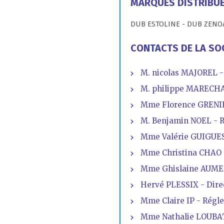
MARQUES DISTRIBU
DUB ESTOLINE - DUB ZENO
CONTACTS DE LA SO
M. nicolas MAJOREL -
M. philippe MARECHA
Mme Florence GRENIER
M. Benjamin NOEL - 
Mme Valérie GUIGUES
Mme Christina CHAO 
Mme Ghislaine AUMER
Hervé PLESSIX - Dire
Mme Claire IP - Régl
Mme Nathalie LOUBAT-