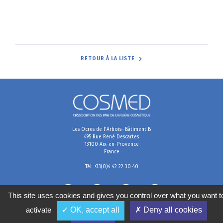
RETOUR À LA LISTE
Les Ocres de l'Arbois- Bâtiment B
495 Rue René Descartes
13100 Aix-en-Provence
France
Tél: +33(0)4 42 22 30 40
This site uses cookies and gives you control over what you want t
activate
✓ OK, accept all
✗ Deny all cookies