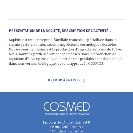
PRÉSENTATION DE LA SOCIÉTÉ, DESCRIPTION DE L’ACTIVITÉ...
Sophim est une entreprise familiale française spécialisée dans la
chimie verte et la fabrication d'ingrédients cosmétiques durables.
Notre coeur de métier est la production d'ingrédients issus de l'olive.
Nous sommes particulièrement spécialisés dans la production de
squalane d'olive upcyclé. La plupart de nos produits sont disponibles
dans leur version biologique, et sont approuvés COSMOS.
RETOUR À LA LISTE
Les Ocres de l'Arbois- Bâtiment B
495 Rue René Descartes
13100 Aix-en-Provence