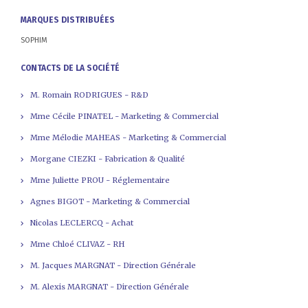
MARQUES DISTRIBUÉES
SOPHIM
CONTACTS DE LA SOCIÉTÉ
M. Romain RODRIGUES - R&D
Mme Cécile PINATEL - Marketing & Commercial
Mme Mélodie MAHEAS - Marketing & Commercial
Morgane CIEZKI - Fabrication & Qualité
Mme Juliette PROU - Réglementaire
Agnes BIGOT - Marketing & Commercial
Nicolas LECLERCQ - Achat
Mme Chloé CLIVAZ - RH
M. Jacques MARGNAT - Direction Générale
M. Alexis MARGNAT - Direction Générale