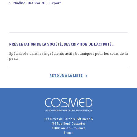
Nadine BRASSARD - Export
PRÉSENTATION DE LA SOCIÉTÉ, DESCRIPTION DE L’ACTIVITÉ...
Spécialisée dans les ingrédients actifs botaniques pour les soins de la
peau.
RETOUR À LA LISTE
Les Ocres de l'Arbois- Bâtiment B
495 Rue René Descartes
13100 Aix-en-Provence
France