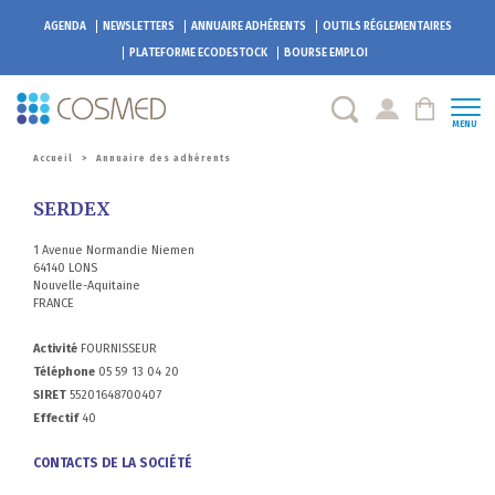
AGENDA
NEWSLETTERS
ANNUAIRE ADHÉRENTS
OUTILS RÉGLEMENTAIRES
PLATEFORME
ECODESTOCK
BOURSE EMPLOI
MENU
Accueil
>
Annuaire des adhérents
SERDEX
1 Avenue Normandie Niemen
64140 LONS
Nouvelle-Aquitaine
FRANCE
Activité
FOURNISSEUR
Téléphone
05 59 13 04 20
SIRET
55201648700407
Effectif
40
CONTACTS DE LA SOCIÉTÉ