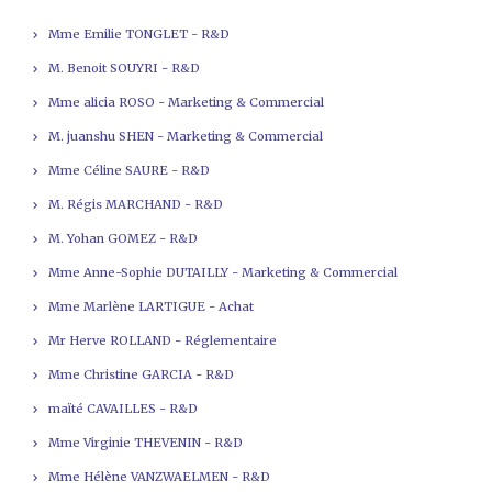
Mme Emilie TONGLET - R&D
M. Benoit SOUYRI - R&D
Mme alicia ROSO - Marketing & Commercial
M. juanshu SHEN - Marketing & Commercial
Mme Céline SAURE - R&D
M. Régis MARCHAND - R&D
M. Yohan GOMEZ - R&D
Mme Anne-Sophie DUTAILLY - Marketing & Commercial
Mme Marlène LARTIGUE - Achat
Mr Herve ROLLAND - Réglementaire
Mme Christine GARCIA - R&D
maïté CAVAILLES - R&D
Mme Virginie THEVENIN - R&D
Mme Hélène VANZWAELMEN - R&D