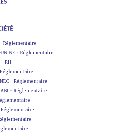
ÉES
CIÉTÉ
 Réglementaire
NINE - Réglementaire
 - RH
Réglementaire
EC - Réglementaire
BI - Réglementaire
églementaire
Réglementaire
églementaire
glementaire