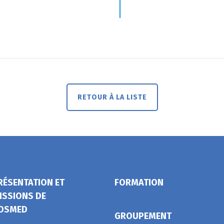
RETOUR À LA LISTE
RÉSENTATION ET
FORMATION
ISSIONS DE
OSMED
GROUPEMENT