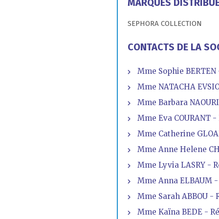
MARQUES DISTRIBU
SEPHORA COLLECTION
CONTACTS DE LA SO
Mme Sophie BERTEN -
Mme NATACHA EVSIOU
Mme Barbara NAOURI
Mme Eva COURANT - 
Mme Catherine GLOAN
Mme Anne Helene CHA
Mme Lyvia LASRY - R
Mme Anna ELBAUM - 
Mme Sarah ABBOU - R
Mme Kaïna BEDE - Ré