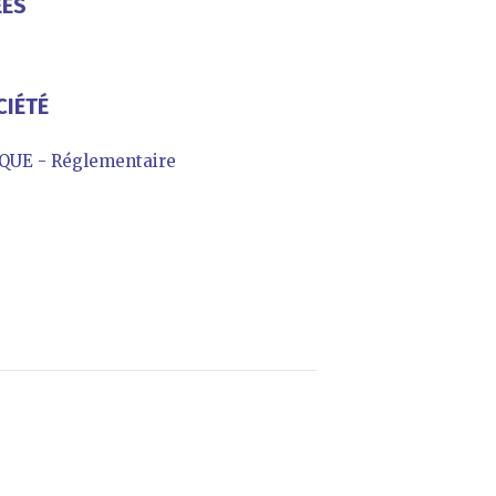
ÉES
CIÉTÉ
UE - Réglementaire