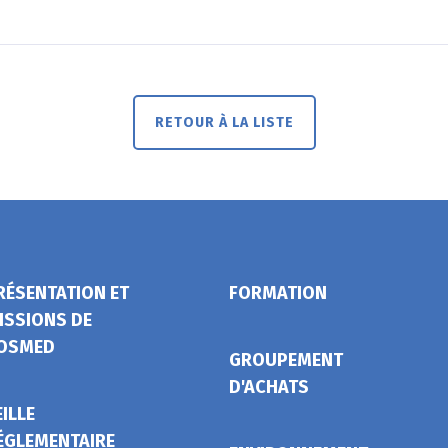
RETOUR À LA LISTE
RÉSENTATION ET
FORMATION
ISSIONS DE
OSMED
GROUPEMENT
D'ACHATS
EILLE
ÉGLEMENTAIRE