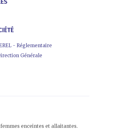
ÉES
CIÉTÉ
REL - Réglementaire
irection Générale
 femmes enceintes et allaitantes.