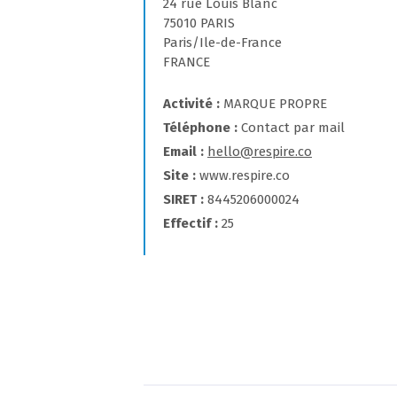
24 rue Louis Blanc
75010 PARIS
Paris/Ile-de-France
FRANCE
Activité
MARQUE PROPRE
Téléphone
Contact par mail
Email
hello@respire.co
Site
www.respire.co
SIRET
8445206000024
Effectif
25