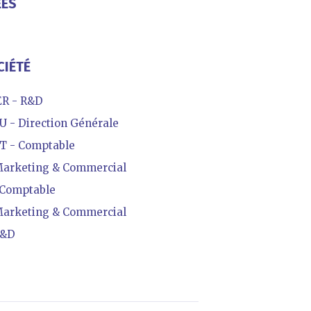
ÉES
CIÉTÉ
R - R&D
- Direction Générale
T - Comptable
Marketing & Commercial
Comptable
Marketing & Commercial
R&D