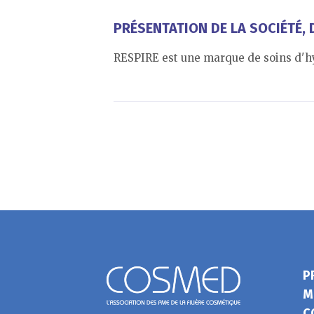
PRÉSENTATION DE LA SOCIÉTÉ, D
RESPIRE est une marque de soins d'hy
P
M
C