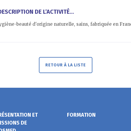
ESCRIPTION DE L’ACTIVITÉ...
giène-beauté d'origine naturelle, sains, fabriquée en Fran
RETOUR À LA LISTE
RÉSENTATION ET
FORMATION
ISSIONS DE
OSMED