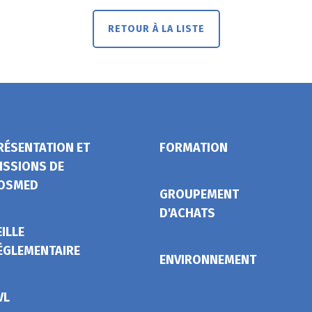
RETOUR À LA LISTE
RÉSENTATION ET
FORMATION
ISSIONS DE
OSMED
GROUPEMENT
D'ACHATS
EILLE
ÉGLEMENTAIRE
ENVIRONNEMENT
VL