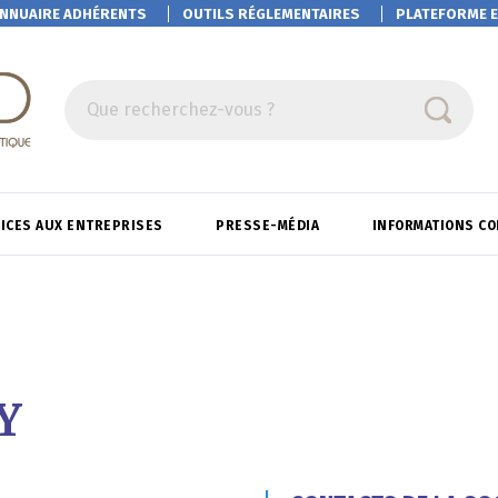
NNUAIRE ADHÉRENTS
OUTILS RÉGLEMENTAIRES
PLATEFORME
E
Que recherchez-vous ?
ICES AUX ENTREPRISES
PRESSE-MÉDIA
INFORMATIONS C
Y