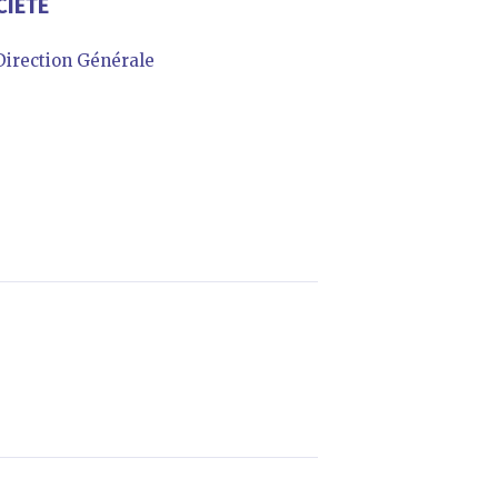
CIÉTÉ
irection Générale