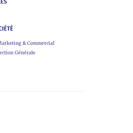
ÉES
CIÉTÉ
arketing & Commercial
ction Générale