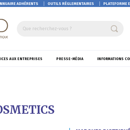
NNUAIRE ADHÉRENTS
OUTILS RÉGLEMENTAIRES
PLATEFORME
E
Que recherchez-vous ?
ICES AUX ENTREPRISES
PRESSE-MÉDIA
INFORMATIONS C
OSMETICS