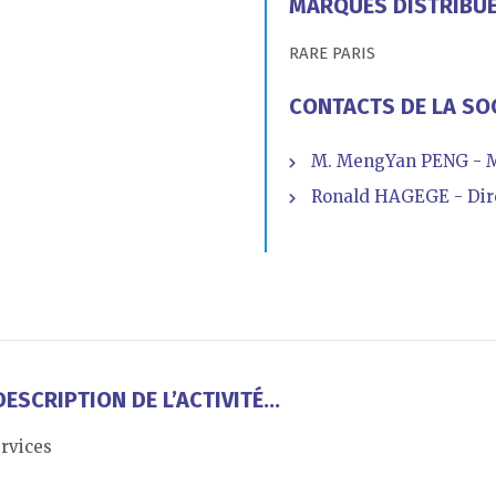
MARQUES DISTRIBU
RARE PARIS
CONTACTS DE LA SO
M. MengYan PENG - M
Ronald HAGEGE - Dire
ESCRIPTION DE L’ACTIVITÉ...
rvices