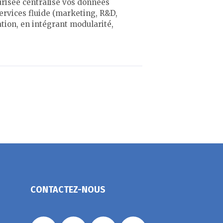
urisée centralise vos données
services fluide (marketing, R&D,
ation, en intégrant modularité,
CONTACTEZ-NOUS