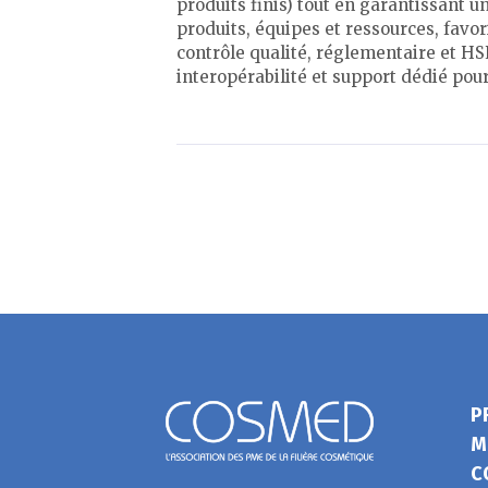
produits finis) tout en garantissant 
produits, équipes et ressources, favor
contrôle qualité, réglementaire et HSE
interopérabilité et support dédié pour
P
M
C