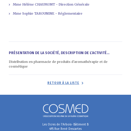
Mme Hélène CHAUMONT - Direction Générale
Mme Sophie TAROUNINE - Réglementaire
PRÉSENTATION DE LA SOCIÉTÉ, DESCRIPTION DE L’ACTIVITÉ...
Distribution en pharmacie de produits d'aromathérapie et de
cosmétique
RETOUR À LA LISTE
Les Ocres de l'Arbois- Bâtiment B
495 Rue René Descartes