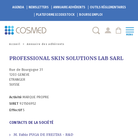
AGENDA
NEWSLETTERS
ANNUAIRE ADHÉRENTS
OUTILS RÉGLEMENTAIRES
PLATEFORME
ECODESTOCK
BOURSE EMPLOI
MENU
Accueil
>
Annuaire des adhérents
PROFESSIONAL SKIN SOLUTIONS LAB SARL
Rue de Bourgogne 31
1203 GENEVE
ETRANGER
SUISSE
Activité
MARQUE PROPRE
SIRET
921506952
Effectif
5
CONTACTS DE LA SOCIÉTÉ
M. Fabio PUGA DE FREITAS - R&D