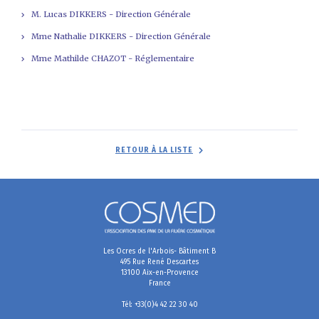
M. Lucas DIKKERS - Direction Générale
Mme Nathalie DIKKERS - Direction Générale
Mme Mathilde CHAZOT - Réglementaire
RETOUR À LA LISTE
Les Ocres de l'Arbois- Bâtiment B
495 Rue René Descartes
13100 Aix-en-Provence
France
Tél: +33(0)4 42 22 30 40