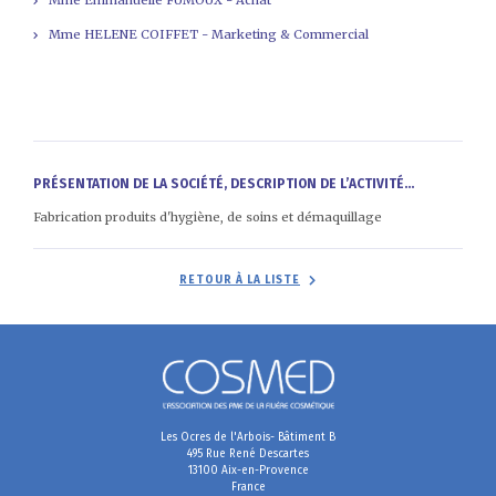
Mme HELENE COIFFET - Marketing & Commercial
PRÉSENTATION DE LA SOCIÉTÉ, DESCRIPTION DE L’ACTIVITÉ...
Fabrication produits d'hygiène, de soins et démaquillage
RETOUR À LA LISTE
Les Ocres de l'Arbois- Bâtiment B
495 Rue René Descartes
13100 Aix-en-Provence
France